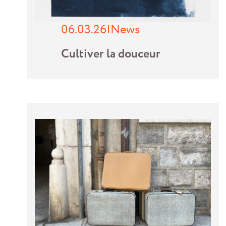
06.03.26
|
News
Cultiver la douceur