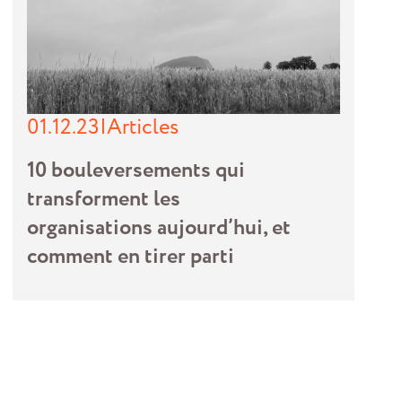
01.12.23
|
Articles
10 bouleversements qui
transforment les
organisations aujourd’hui, et
comment en tirer parti