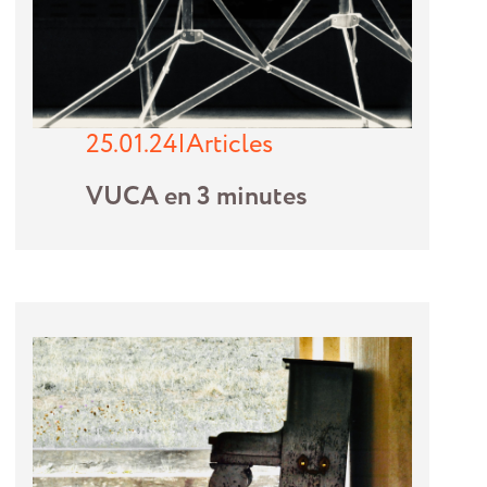
25.01.24
|
Articles
VUCA en 3 minutes