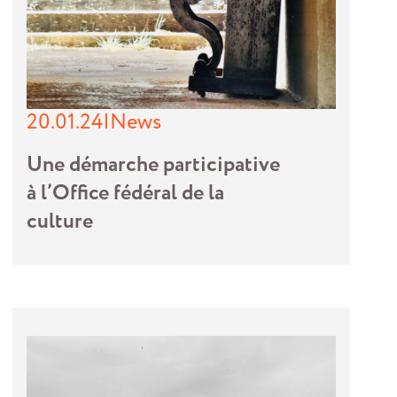
20.01.24
|
News
Une démarche participative
à l’Office fédéral de la
culture