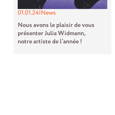
01.01.24
|
News
Nous avons le plaisir de vous
présenter Julia Widmann,
notre artiste de l’année !