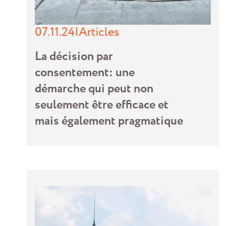
07.11.24
|
Articles
La décision par
consentement: une
démarche qui peut non
seulement être efficace et
mais également pragmatique