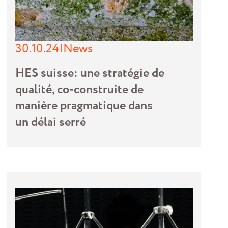
30.10.24
|
News
HES suisse: une stratégie de
qualité, co-construite de
manière pragmatique dans
un délai serré