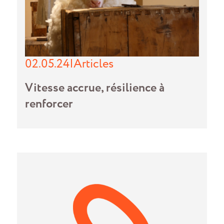
02.05.24
|
Articles
Vitesse accrue, résilience à
renforcer