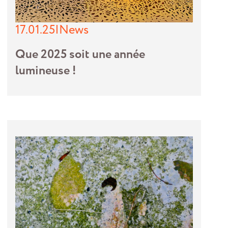
17.01.25
|
News
Que 2025 soit une année
lumineuse !