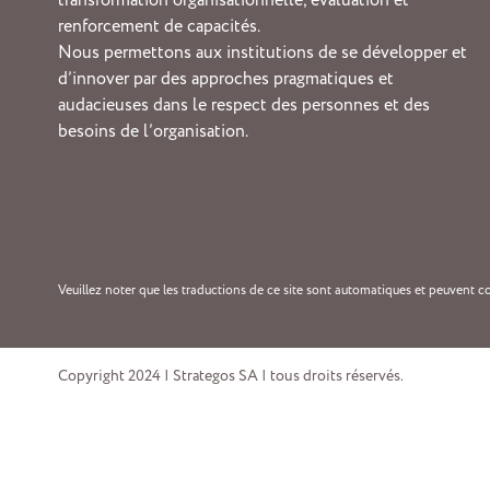
transformation organisationnelle, évaluation et
renforcement de capacités.
Nous permettons aux institutions de se développer et
d’innover par des approches pragmatiques et
audacieuses dans le respect des personnes et des
besoins de l’organisation.
Veuillez noter que les traductions de ce site sont automatiques et peuvent co
Copyright 2024 | Strategos SA | tous droits réservés.