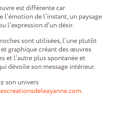
uvre est différente car
te l’émotion de l’instant, un paysage
ou l’expression d’un désir.
oches sont utilisées, l’une plutôt
e et graphique créant des œuvres
es et l’autre plus spontanée et
qui dévoile son message intérieur.
z son univers
escreationsdeleayanne.com
.