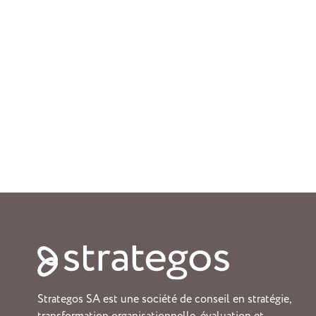
Strategos SA est une société de conseil en stratégie,