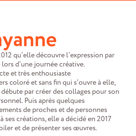
ayanne
2012 qu’elle découvre l’expression par
 lors d’une journée créative.
te et très enthousiaste
ers coloré et sans fin qui s’ouvre à elle,
débute par créer des collages pour son
ersonnel. Puis après quelques
ements de proches et de personnes
à ses créations, elle a décidé en 2017
oiler et de présenter ses œuvres.