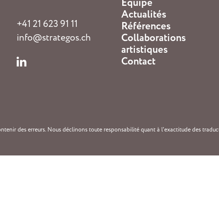
Équipe
Actualités
+41 21 623 91 11
Références
info@strategos.ch
Collaborations
artistiques
Contact
ntenir des erreurs. Nous déclinons toute responsabilité quant à l'exactitude des traduc