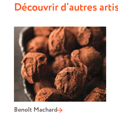
Découvrir d’autres arti
Benoît Machard