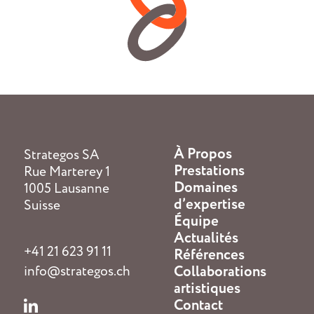
À Propos
Strategos SA
Prestations
Rue Marterey 1
Domaines
1005 Lausanne
d’expertise
Suisse
Équipe
Actualités
+41 21 623 91 11
Références
info@strategos.ch
Collaborations
artistiques
Contact