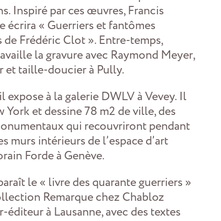
s. Inspiré par ces œuvres, Francis
écrira « Guerriers et fantômes
s de Frédéric Clot ». Entre-temps,
 travaille la gravure avec Raymond Meyer,
et taille-doucier à Pully.
il expose à la galerie DWLV à Vevey. Il
w York et dessine 78 m2 de ville, des
monumentaux qui recouvriront pendant
s murs intérieurs de l’espace d’art
rain Forde à Genève.
raît le « livre des quarante guerriers »
ollection Remarque chez Chabloz
-éditeur à Lausanne, avec des textes