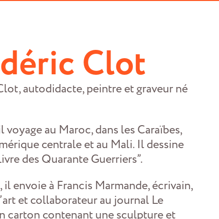
déric Clot
Clot, autodidacte, peintre et graveur né
 il voyage au Maroc, dans les Caraïbes,
mérique centrale et au Mali. Il dessine
Livre des Quarante Guerriers”.
, il envoie à Francis Marmande, écrivain,
’art et collaborateur au journal Le
 carton contenant une sculpture et