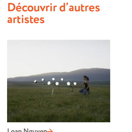
Découvrir d’autres
artistes
Loan Nguyen