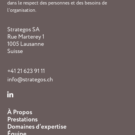
dans le respect des personnes et des besoins de
l’organisation.
Strategos SA
Rue Marterey 1
1005 Lausanne
Suisse
+41 21 623 91 11
info@strategos.ch
À Propos
Prestations
Domaines d’expertise
Équipe