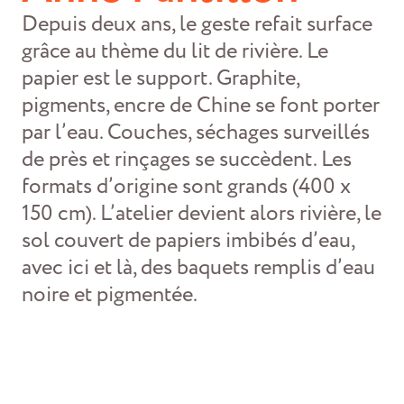
Depuis deux ans, le geste refait surface
grâce au thème du lit de rivière. Le
papier est le support. Graphite,
pigments, encre de Chine se font porter
par l’eau. Couches, séchages surveillés
de près et rinçages se succèdent. Les
formats d’origine sont grands (400 x
150 cm). L’atelier devient alors rivière, le
sol couvert de papiers imbibés d’eau,
avec ici et là, des baquets remplis d’eau
noire et pigmentée.